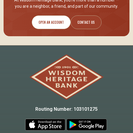
At Wisdom Heritage Bank, you’re more than a number —
you are
a neighbor, a friend
, and part of our community.
OPEN AN ACCOUNT
CONTACT US
Routing Number: 103101275